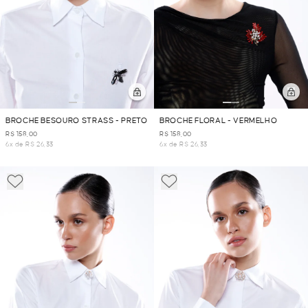
BROCHE BESOURO STRASS - PRETO
BROCHE FLORAL - VERMELHO
R$ 158,00
R$ 158,00
6x de R$ 26,33
6x de R$ 26,33