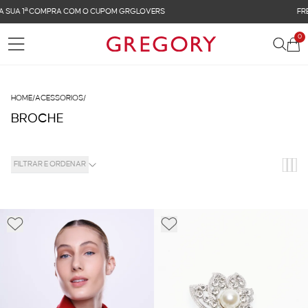
FRETE GRÁTIS NAS COMPRAS ACIMA DE R$ 899
0
HOME
/
ACESSORIOS
/
BROCHE
FILTRAR E ORDENAR