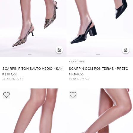
+ MAIS CORES
SCARPIN PÍTON SALTO MÉDIO - KAKI
SCARPIN COM PONTEIRAS - PRETO
R$ 598,00
R$ 598,00
6x de R$ 99,67
6x de R$ 99,67