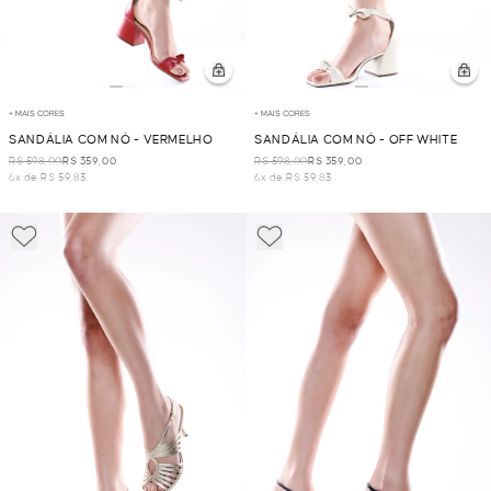
+ MAIS CORES
+ MAIS CORES
SANDÁLIA COM NÓ - VERMELHO
SANDÁLIA COM NÓ - OFF WHITE
R$ 598,00
R$ 359,00
R$ 598,00
R$ 359,00
6x de R$ 59,83
6x de R$ 59,83