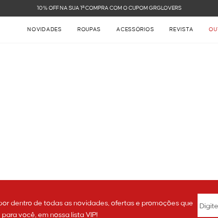
10% OFF NA SUA 1ª COMPRA COM O CUPOM GRGLOVERS
NOVIDADES
ROUPAS
ACESSÓRIOS
REVISTA
OU
por dentro de todas as novidades, ofertas e promoções que
ara você, em nossa lista VIP!