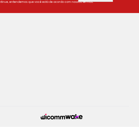
tinue, entendemos que você está de acordo com nossos termos.