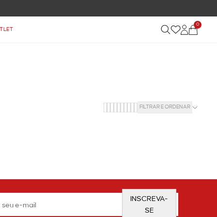
0
TLET
FILTRAR E ORDENAR
INSCREVA-
SE