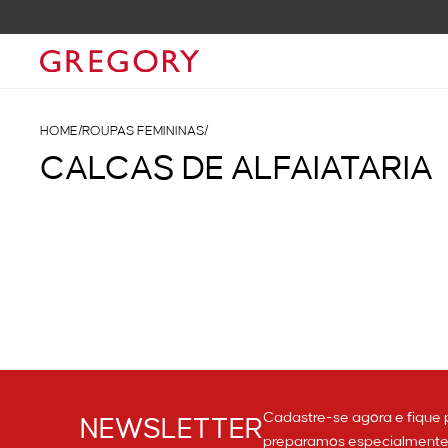
HOME
/
ROUPAS FEMININAS
/
CALCAS DE ALFAIATARIA
Cadastre-se agora e fique 
NEWSLETTER
preparamos especialmente p