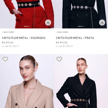
+ MAIS CORES
+ MAIS CORES
CINTO FLOR METAL - DOURADO
CINTO FLOR METAL - PRATA
R$ 198,00
R$ 198,00
6x de R$ 33,00
6x de R$ 33,00