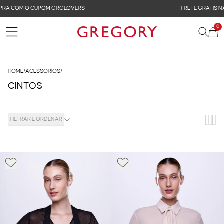
FRETE GRÁTIS NAS COMPRAS ACIMA DE R$ 899
0
HOME
/
ACESSORIOS
/
CINTOS
FILTRAR E ORDENAR