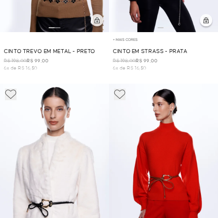
+ MAIS CORES
CINTO TREVO EM METAL - PRETO
CINTO EM STRASS - PRATA
R$ 198,00
R$ 99,00
R$ 198,00
R$ 99,00
6x de R$ 16,50
6x de R$ 16,50