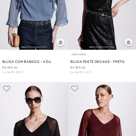
+ MAIS CORES
BLUSA COM BABADO - AZUL
BLUSA PAETÊ DEGAGÊ - PRETO
R$ 598,00
R$ 388,00
6x de R$ 99,67
6x de R$ 64,67