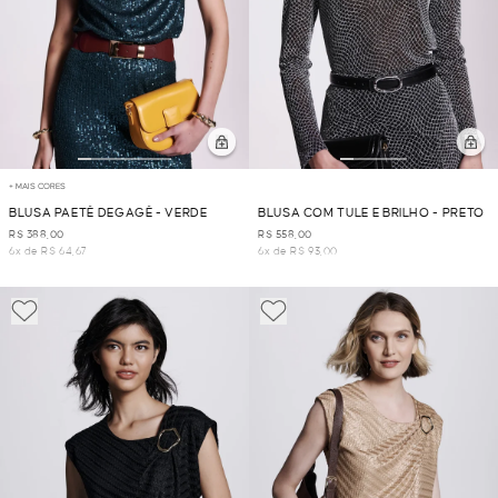
+ MAIS CORES
BLUSA PAETÊ DEGAGÊ - VERDE
BLUSA COM TULE E BRILHO - PRETO
R$ 388,00
R$ 558,00
6x de R$ 64,67
6x de R$ 93,00