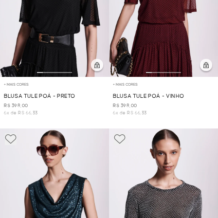
+ MAIS CORES
+ MAIS CORES
BLUSA TULE POÁ - PRETO
BLUSA TULE POÁ - VINHO
R$ 398,00
R$ 398,00
6x de R$ 66,33
6x de R$ 66,33