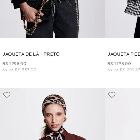
JAQUETA DE LÃ - PRETO
JAQUETA PIE
R$ 1.998,00
R$ 1.798,00
6x de R$ 333,00
6x de R$ 299,6