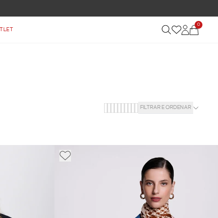
0
TLET
FILTRAR E ORDENAR