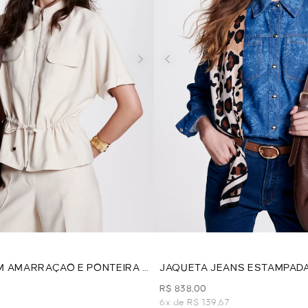
 AMARRAÇAO E PONTEIRA -
JAQUETA JEANS ESTAMPADA
JEANS
R$ 838,00
6x de R$ 139,67