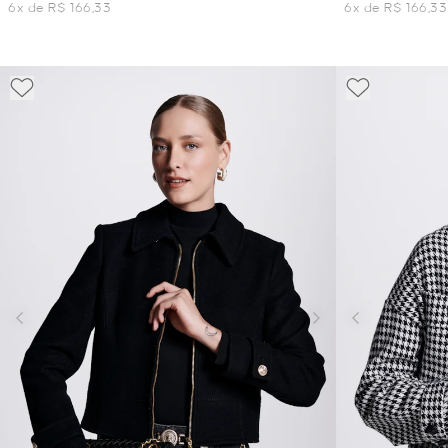
6x de R$ 166,33
6x de R$ 166,33