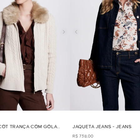
ICOT TRANÇA COM GOLA
JAQUETA JEANS - JEANS
R$ 738,00