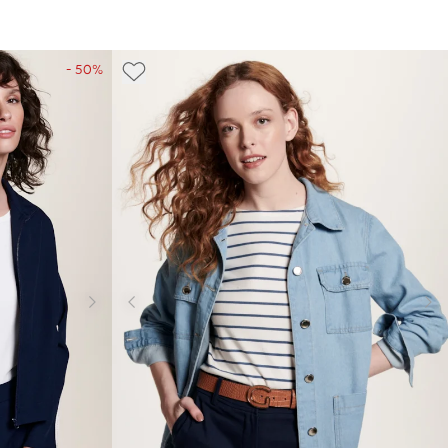
- 50%