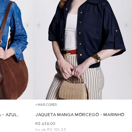
+ MAIS CORES
 - AZUL
JAQUETA MANGA MORCEGO - MARINHO
R$ 638,00
6x de R$ 106,33