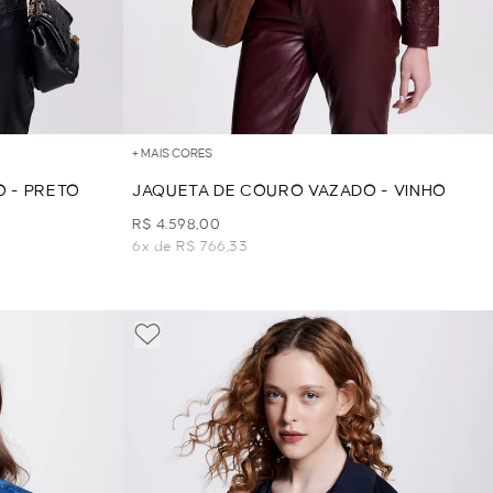
+ MAIS CORES
 - PRETO
JAQUETA DE COURO VAZADO - VINHO
R$ 4.598,00
6x de R$ 766,33