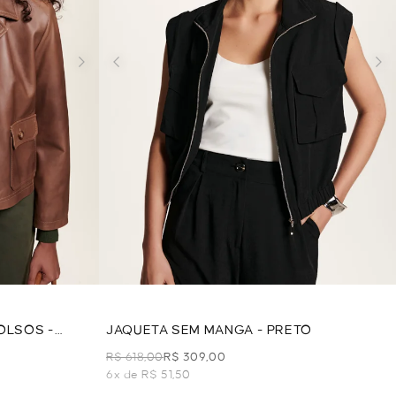
OLSOS -
JAQUETA SEM MANGA - PRETO
R$ 618,00
R$ 309,00
6x de R$ 51,50