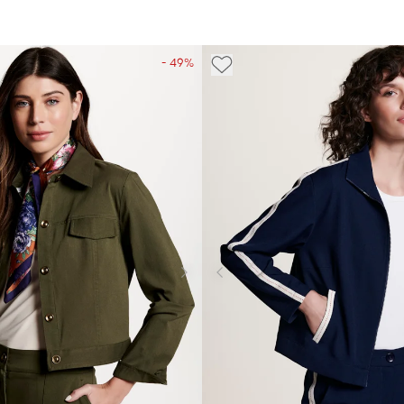
- 49%