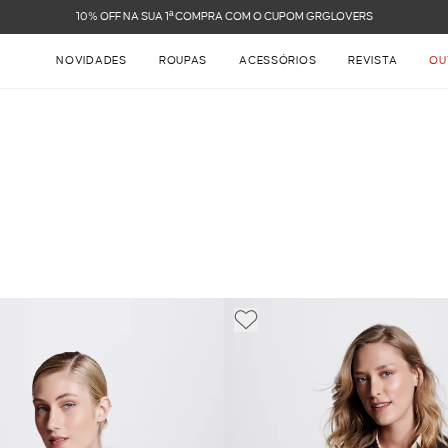
FRETE GRÁTIS NAS COMPRAS ACIMA DE R$ 899
NOVIDADES
ROUPAS
ACESSÓRIOS
REVISTA
OU