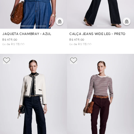
JAQUETA CHAMBRAY - AZUL
CALÇA JEANS WIDE LEG - PRETO
R$ 678,00
R$ 678,00
6x de R$ 113,00
6x de R$ 113,00