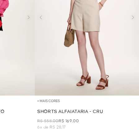
+ MAIS CORES
TO
SHORTS ALFAIATARIA - CRU
R$ 558,00
R$ 169,00
6x de R$ 28,17