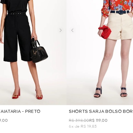
AIATARIA - PRETO
SHORTS SARJA BOLSO BOR
WHITE
9,00
R$ 398,00
R$ 119,00
6x de R$ 19,83