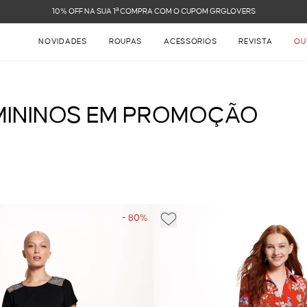
FRETE GRÁTIS NAS COMPRAS ACIMA DE R$ 899
NOVIDADES
ROUPAS
ACESSÓRIOS
REVISTA
OU
MININOS EM PROMOÇÃO
- 80%