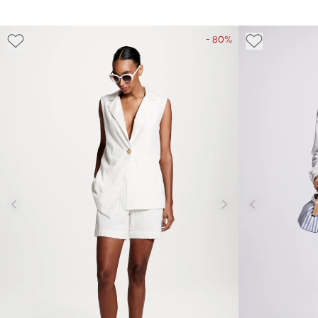
- 80%