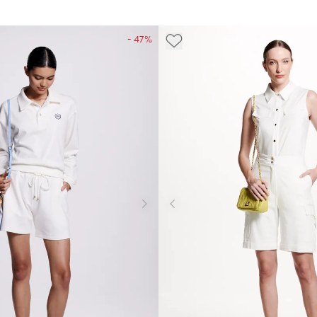
- 47%