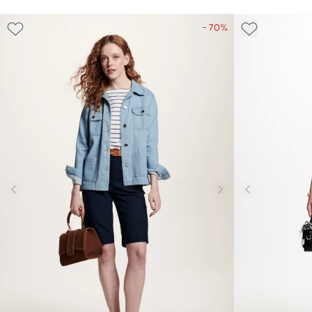
- 70%