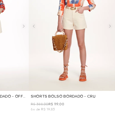
DADO - OFF
SHORTS BOLSO BORDADO - CRU
R$ 388,00
R$ 119,00
6x de R$ 19,83