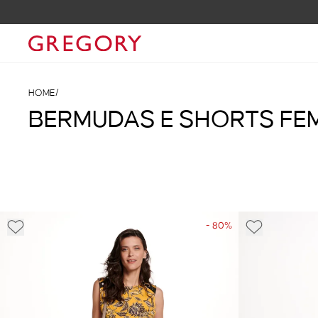
HOME
/
BERMUDAS E SHORTS FE
- 80%