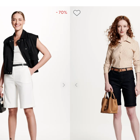
- 70%