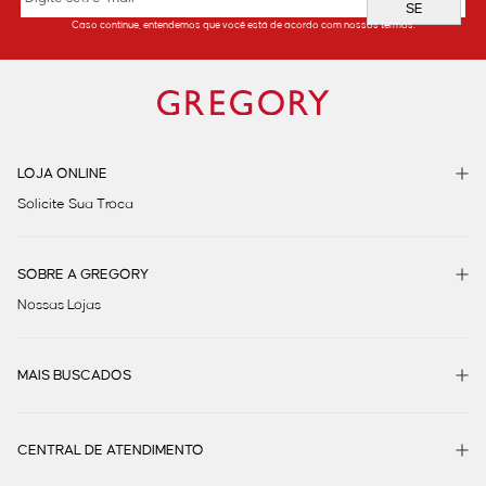
SE
Caso continue, entendemos que você está de acordo com nossos termos.
LOJA ONLINE
Solicite Sua Troca
SOBRE A GREGORY
Nossas Lojas
MAIS BUSCADOS
CENTRAL DE ATENDIMENTO