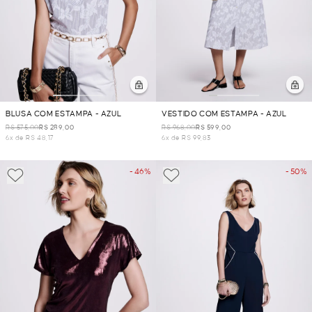
BLUSA COM ESTAMPA - AZUL
VESTIDO COM ESTAMPA - AZUL
R$ 575,00
R$ 289,00
R$ 968,00
R$ 599,00
6x de R$ 48,17
6x de R$ 99,83
- 46%
- 50%