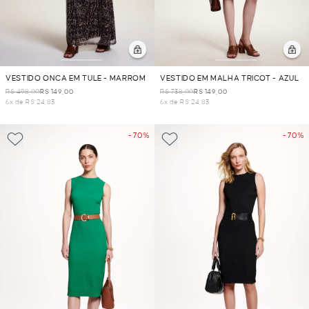
VESTIDO ONCA EM TULE - MARROM
VESTIDO EM MALHA TRICOT - AZUL
R$ 498,00
R$ 149,00
R$ 738,00
R$ 149,00
6x de R$ 24,83
6x de R$ 24,83
- 70%
- 70%