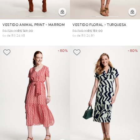
VESTIDO ANIMAL PRINT - MARROM
VESTIDO FLORAL - TURQUESA
R$ 728,00
R$ 149,00
R$ 785,00
R$ 159,00
6x de R$ 24,83
6x de R$ 26,50
- 80%
- 80%