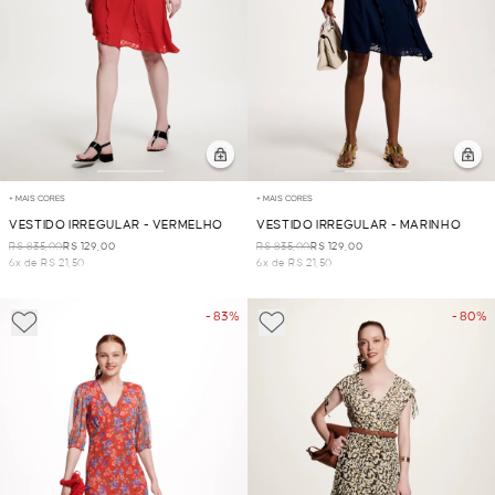
+ MAIS CORES
+ MAIS CORES
VESTIDO IRREGULAR - VERMELHO
VESTIDO IRREGULAR - MARINHO
R$ 835,00
R$ 129,00
R$ 835,00
R$ 129,00
6x de R$ 21,50
6x de R$ 21,50
- 83%
- 80%