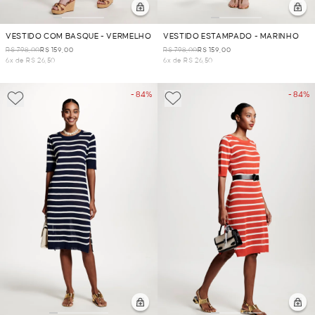
VESTIDO COM BASQUE - VERMELHO
VESTIDO ESTAMPADO - MARINHO
R$ 798,00
R$ 159,00
R$ 798,00
R$ 159,00
6x de R$ 26,50
6x de R$ 26,50
- 84%
- 84%