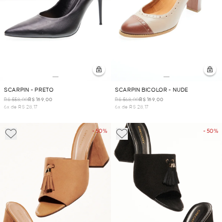
SCARPIN - PRETO
SCARPIN BICOLOR - NUDE
R$ 558,00
R$ 169,00
R$ 568,00
R$ 169,00
6x de R$ 28,17
6x de R$ 28,17
- 50%
- 50%