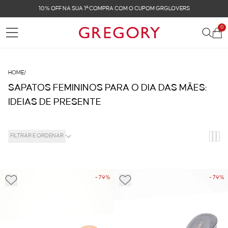
10% OFF NA SUA 1ª COMPRA COM O CUPOM GRGLOVERS
0
HOME
/
SAPATOS FEMININOS PARA O DIA DAS MÃES:
IDEIAS DE PRESENTE
FILTRAR E ORDENAR
- 79%
- 79%