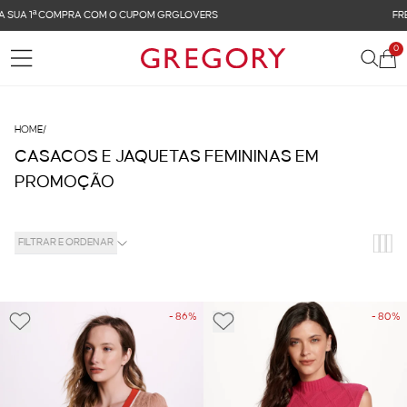
FRETE GRÁTIS NAS COMPRAS ACIMA DE R$ 899
0
HOME
/
CASACOS E JAQUETAS FEMININAS EM
PROMOÇÃO
FILTRAR E ORDENAR
- 86%
- 80%