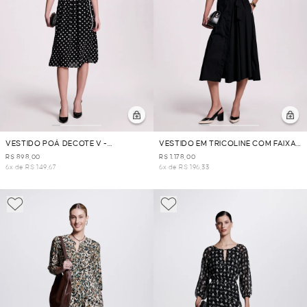
VESTIDO POÁ DECOTE V -
VESTIDO EM TRICOLINE COM FAIXA
PRETO/BRANCO
- PRETO
R$ 898,00
R$ 1.178,00
6x de R$ 149,67
6x de R$ 196,33