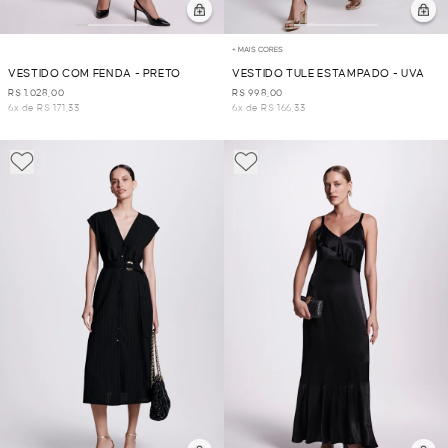
+ MAIS CORES
VESTIDO COM FENDA - PRETO
VESTIDO TULE ESTAMPADO - UVA
R$ 1.028,00
R$ 998,00
6x de R$ 171,33
6x de R$ 166,33