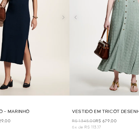
O - MARINHO
VESTIDO EM TRICOT DESEN
29,00
R$ 1.345,00
R$ 679,00
6x de R$ 113,17