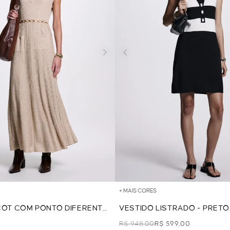
+ MAIS CORES
COT COM PONTO DIFERENTE
VESTIDO LISTRADO - PRETO
R$ 948,00
R$ 599,00