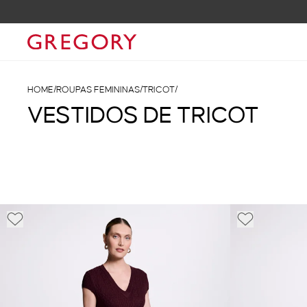
HOME
/
ROUPAS FEMININAS
/
TRICOT
/
VESTIDOS DE TRICOT