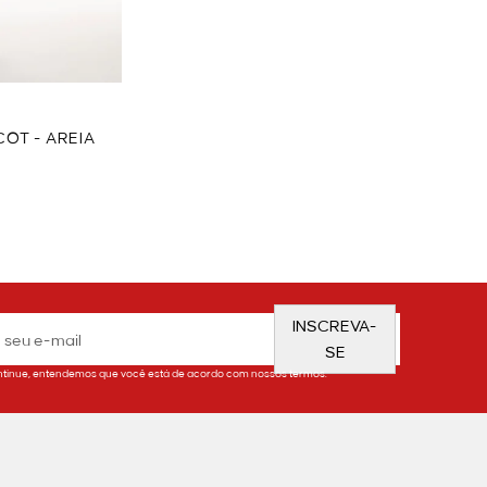
COT - AREIA
INSCREVA-
SE
tinue, entendemos que você está de acordo com nossos termos.