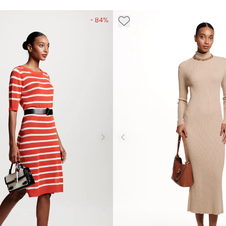
- 84%