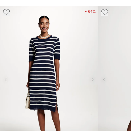
- 84%