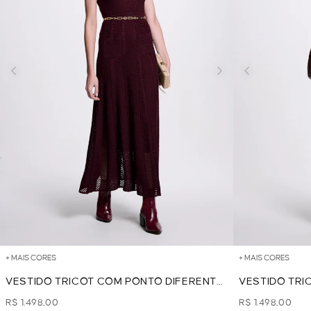
+ MAIS CORES
+ MAIS CORES
VESTIDO TRICOT COM PONTO DIFERENTE
VESTIDO TRI
- VINHO
- AREIA
R$ 1.498,00
R$ 1.498,00