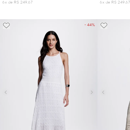
6x de R$ 249,67
6x de R$ 249,6
- 44%