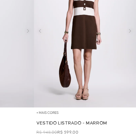
+ MAIS CORES
VESTIDO LISTRADO - MARROM
R$ 948,00
R$ 599,00