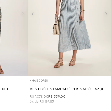
+ MAIS CORES
ENTE -
VESTIDO ESTAMPADO PLISSADO - AZUL
R$ 1.078,00
R$ 539,00
6x de R$ 89,83