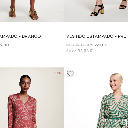
TAMPADO - BRANCO
VESTIDO ESTAMPADO - PRE
39,00
R$ 1.098,00
R$ 229,00
6x de R$ 38,17
- 50%