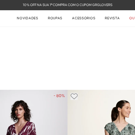
FRETE GRÁTIS NAS COMPRAS ACIMA DE R$ 899
NOVIDADES
ROUPAS
ACESSÓRIOS
REVISTA
OU
- 80%