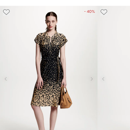
- 40%