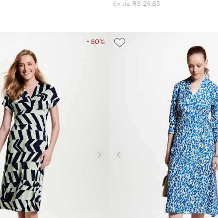
6x de R$ 29,83
- 80%