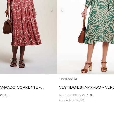
+ MAIS CORES
TAMPADO CORRENTE -
VESTIDO ESTAMPADO - VER
49,00
R$ 928,00
R$ 279,00
6x de R$ 46,50