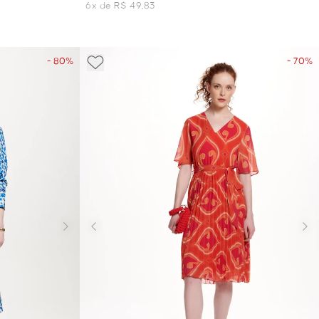
6x de R$ 49,83
- 80%
- 70%