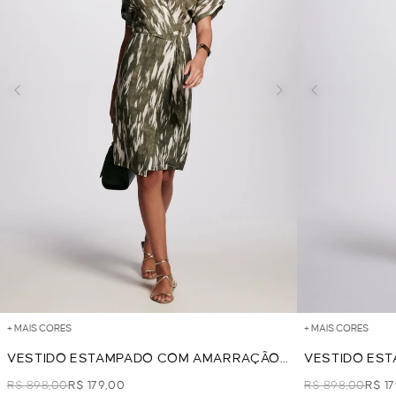
+ MAIS CORES
+ MAIS CORES
VESTIDO ESTAMPADO COM AMARRAÇÃO
VESTIDO ES
- VERDE
- ROMA
R$ 898,00
R$ 179,00
R$ 898,00
R$ 1