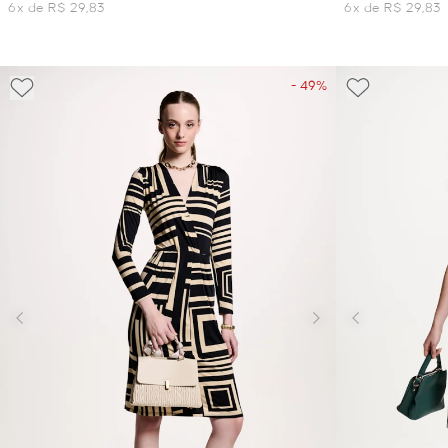
6x de R$ 29,83
6x de R$ 29,83
- 49%