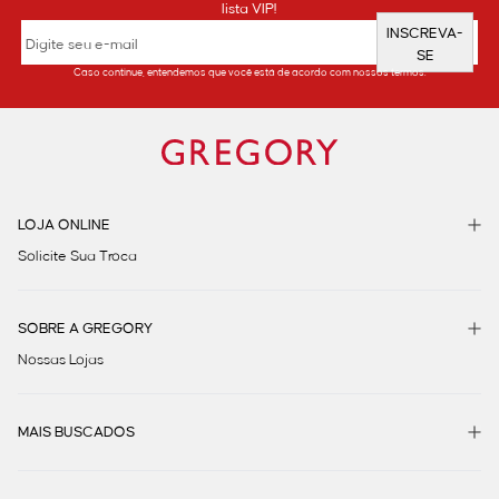
lista VIP!
INSCREVA-
SE
Caso continue, entendemos que você está de acordo com nossos termos.
LOJA ONLINE
Solicite Sua Troca
SOBRE A GREGORY
Nossas Lojas
MAIS BUSCADOS