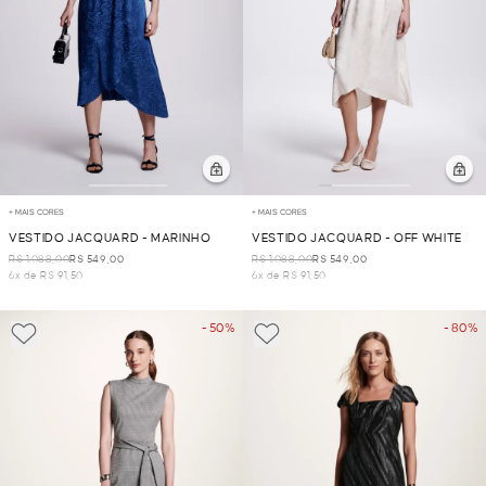
+ MAIS CORES
+ MAIS CORES
VESTIDO JACQUARD - MARINHO
VESTIDO JACQUARD - OFF WHITE
R$ 1.088,00
R$ 549,00
R$ 1.088,00
R$ 549,00
6x de R$ 91,50
6x de R$ 91,50
- 50%
- 80%