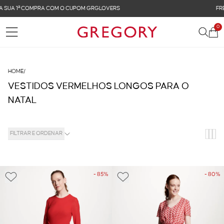
FRETE GRÁTIS NAS COMPRAS ACIMA DE R$ 899
0
HOME
/
VESTIDOS VERMELHOS LONGOS PARA O
NATAL
FILTRAR E ORDENAR
- 85%
- 80%