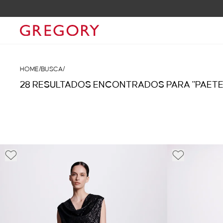
HOME
/
BUSCA
/
28 RESULTADOS ENCONTRADOS PARA "PAETE