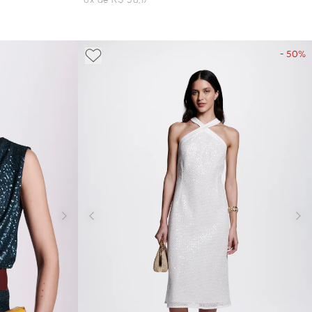
6x de R$ 38,17
- 50%