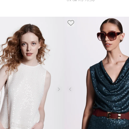
6x de R$ 76,50