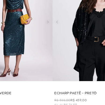
 VERDE
ECHARP PAETÊ - PRETO
R$ 588,00
R$ 459,00