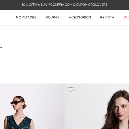
FRETE GRÁTIS NAS COMPRAS ACIMA
NOVIDADES
ROUPAS
ACESSÓRIOS
REVISTA
OU
"