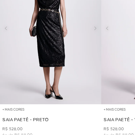
+ MAIS CORES
+ MAIS CORES
SAIA PAETÊ - PRETO
SAIA PAETÊ -
R$ 528,00
R$ 528,00