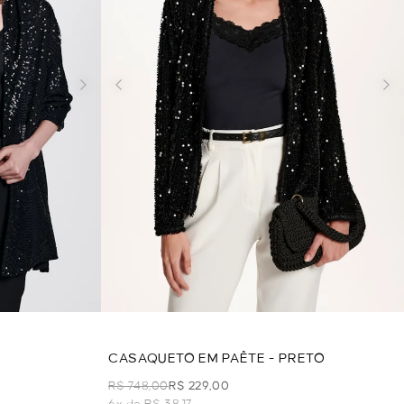
CASAQUETO EM PAÊTE - PRETO
R$ 748,00
R$ 229,00